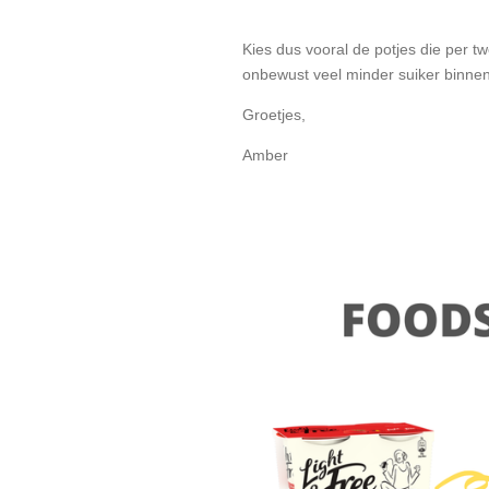
Kies dus vooral de potjes die per twe
onbewust veel minder suiker binnen
Groetjes,
Amber