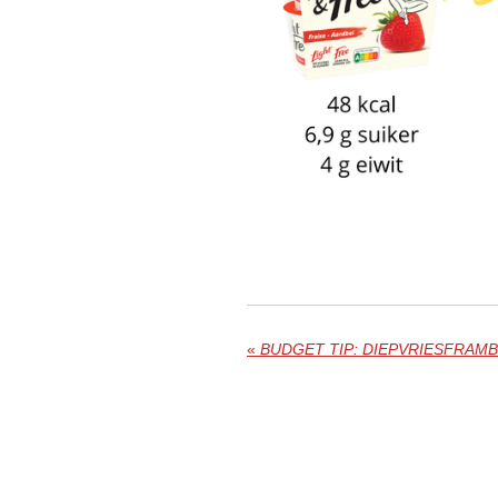
«
BUDGET TIP: DIEPVRIESFRAM