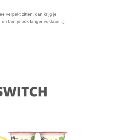
e verpakt zitten, dan krijg je
 en ben je ook langer voldaan!
;)